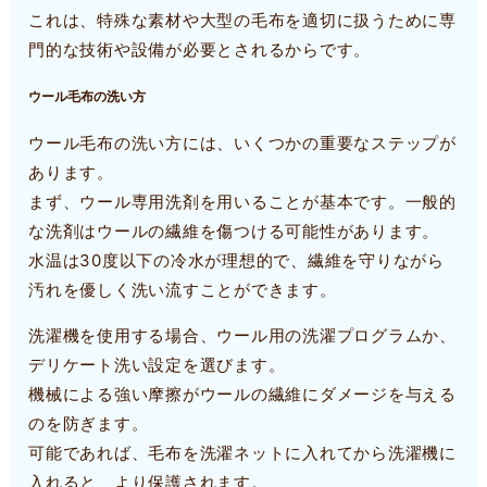
これは、特殊な素材や大型の毛布を適切に扱うために専
門的な技術や設備が必要とされるからです。
ウール毛布の洗い方
ウール毛布の洗い方には、いくつかの重要なステップが
あります。
まず、ウール専用洗剤を用いることが基本です。一般的
な洗剤はウールの繊維を傷つける可能性があります。
水温は30度以下の冷水が理想的で、繊維を守りながら
汚れを優しく洗い流すことができます。
洗濯機を使用する場合、ウール用の洗濯プログラムか、
デリケート洗い設定を選びます。
機械による強い摩擦がウールの繊維にダメージを与える
のを防ぎます。
可能であれば、毛布を洗濯ネットに入れてから洗濯機に
入れると、より保護されます。