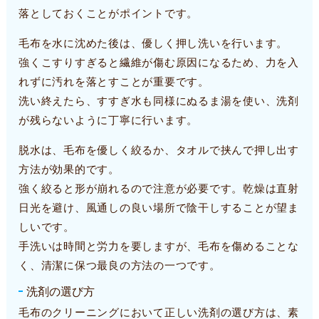
落としておくことがポイントです。
毛布を水に沈めた後は、優しく押し洗いを行います。
強くこすりすぎると繊維が傷む原因になるため、力を入
れずに汚れを落とすことが重要です。
洗い終えたら、すすぎ水も同様にぬるま湯を使い、洗剤
が残らないように丁寧に行います。
脱水は、毛布を優しく絞るか、タオルで挟んで押し出す
方法が効果的です。
強く絞ると形が崩れるので注意が必要です。乾燥は直射
日光を避け、風通しの良い場所で陰干しすることが望ま
しいです。
手洗いは時間と労力を要しますが、毛布を傷めることな
く、清潔に保つ最良の方法の一つです。
洗剤の選び方
毛布のクリーニングにおいて正しい洗剤の選び方は、素