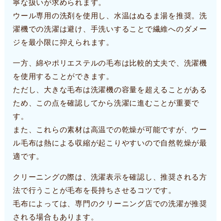
寧な扱いが求められます。
ウール専用の洗剤を使用し、水温はぬるま湯を推奨。洗
濯機での洗濯は避け、手洗いすることで繊維へのダメー
ジを最小限に抑えられます。
一方、綿やポリエステルの毛布は比較的丈夫で、洗濯機
を使用することができます。
ただし、大きな毛布は洗濯機の容量を超えることがある
ため、この点を確認してから洗濯に進むことが重要で
す。
また、これらの素材は高温での乾燥が可能ですが、ウー
ル毛布は熱による収縮が起こりやすいので自然乾燥が最
適です。
クリーニングの際は、洗濯表示を確認し、推奨される方
法で行うことが毛布を長持ちさせるコツです。
毛布によっては、専門のクリーニング店での洗濯が推奨
される場合もあります。