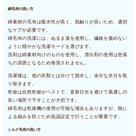
綿毛布の洗い方
綿素材の毛布は吸水性が高く、肌触りが良いため、適切
なケアが必要です。
綿毛布の洗濯には、ぬるま湯を使用し、繊維を傷めない
ように穏やかな洗濯モードを選びます。
洗剤は綿素材向けのものを使用し、漂白剤の使用は色落
ちの原因となるため推奨されません。
洗濯後は、他の衣類とは分けて脱水し、余分な水分を取
り除きます。
乾燥は自然乾燥がベストで、直射日光を避けて風通しの
良い場所で干すことが大切です。
綿毛布は乾燥機の使用が可能な場合もありますが、熱に
よる縮みを防ぐため低温設定で行うことが重要です。
シルク毛布の洗い方