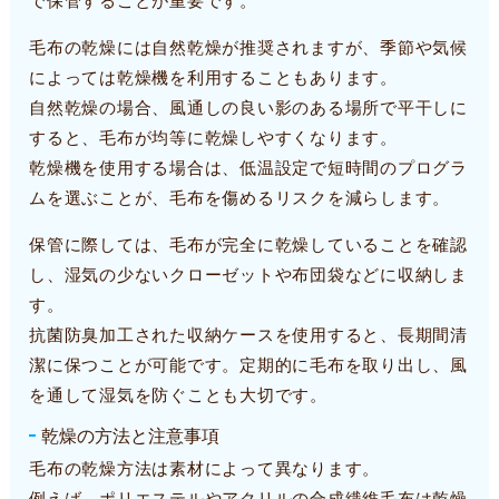
で保管することが重要です。
毛布の乾燥には自然乾燥が推奨されますが、季節や気候
によっては乾燥機を利用することもあります。
自然乾燥の場合、風通しの良い影のある場所で平干しに
すると、毛布が均等に乾燥しやすくなります。
乾燥機を使用する場合は、低温設定で短時間のプログラ
ムを選ぶことが、毛布を傷めるリスクを減らします。
保管に際しては、毛布が完全に乾燥していることを確認
し、湿気の少ないクローゼットや布団袋などに収納しま
す。
抗菌防臭加工された収納ケースを使用すると、長期間清
潔に保つことが可能です。定期的に毛布を取り出し、風
を通して湿気を防ぐことも大切です。
乾燥の方法と注意事項
毛布の乾燥方法は素材によって異なります。
例えば、ポリエステルやアクリルの合成繊維毛布は乾燥