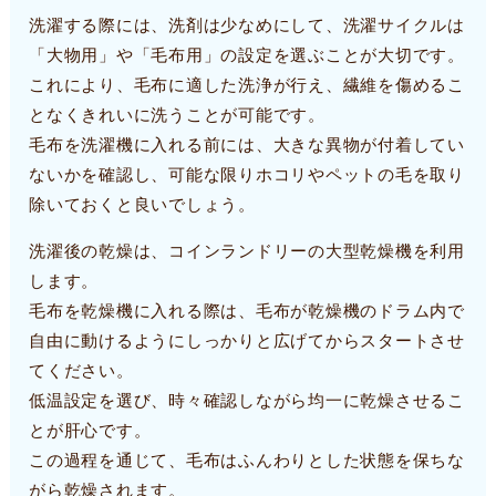
洗濯する際には、洗剤は少なめにして、洗濯サイクルは
「大物用」や「毛布用」の設定を選ぶことが大切です。
これにより、毛布に適した洗浄が行え、繊維を傷めるこ
となくきれいに洗うことが可能です。
毛布を洗濯機に入れる前には、大きな異物が付着してい
ないかを確認し、可能な限りホコリやペットの毛を取り
除いておくと良いでしょう。
洗濯後の乾燥は、コインランドリーの大型乾燥機を利用
します。
毛布を乾燥機に入れる際は、毛布が乾燥機のドラム内で
自由に動けるようにしっかりと広げてからスタートさせ
てください。
低温設定を選び、時々確認しながら均一に乾燥させるこ
とが肝心です。
この過程を通じて、毛布はふんわりとした状態を保ちな
がら乾燥されます。