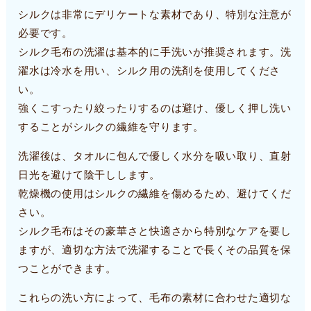
シルクは非常にデリケートな素材であり、特別な注意が
必要です。
シルク毛布の洗濯は基本的に手洗いが推奨されます。洗
濯水は冷水を用い、シルク用の洗剤を使用してくださ
い。
強くこすったり絞ったりするのは避け、優しく押し洗い
することがシルクの繊維を守ります。
洗濯後は、タオルに包んで優しく水分を吸い取り、直射
日光を避けて陰干しします。
乾燥機の使用はシルクの繊維を傷めるため、避けてくだ
さい。
シルク毛布はその豪華さと快適さから特別なケアを要し
ますが、適切な方法で洗濯することで長くその品質を保
つことができます。
これらの洗い方によって、毛布の素材に合わせた適切な