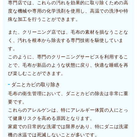
専門店では、これらの汚れを効果的に取り除くための高
度な機械や専用の化学洗剤を使用し、高温での洗浄や特
殊な加工を行うことができます。
また、クリーニング店では、毛布の素材を損なうことな
く、汚れを根本から除去する専門技術を駆使していま
す。
このように、専門のクリーニングサービスを利用するこ
とで、毛布が新品のような状態に戻り、快適な睡眠を再
び楽しむことができます。
ダニとカビの取り除き
毛布の衛生管理において、ダニとカビの除去は非常に重
要です。
これらのアレルゲンは、特にアレルギー体質の人にとっ
て健康リスクを高める原因となります。
家庭での日常的な洗濯では限界があり、特にダニは洗濯
機の水温では死滅しないことが多いです。