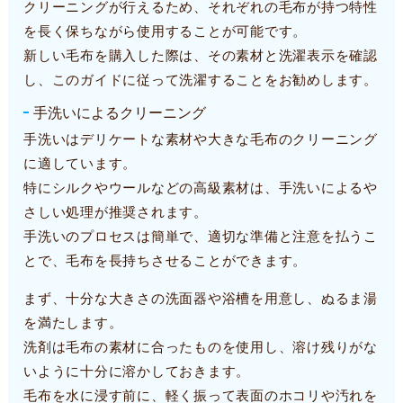
クリーニングが行えるため、それぞれの毛布が持つ特性
を長く保ちながら使用することが可能です。
新しい毛布を購入した際は、その素材と洗濯表示を確認
し、このガイドに従って洗濯することをお勧めします。
手洗いによるクリーニング
手洗いはデリケートな素材や大きな毛布のクリーニング
に適しています。
特にシルクやウールなどの高級素材は、手洗いによるや
さしい処理が推奨されます。
手洗いのプロセスは簡単で、適切な準備と注意を払うこ
とで、毛布を長持ちさせることができます。
まず、十分な大きさの洗面器や浴槽を用意し、ぬるま湯
を満たします。
洗剤は毛布の素材に合ったものを使用し、溶け残りがな
いように十分に溶かしておきます。
毛布を水に浸す前に、軽く振って表面のホコリや汚れを