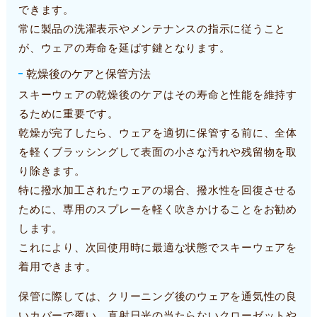
できます。
常に製品の洗濯表示やメンテナンスの指示に従うこと
が、ウェアの寿命を延ばす鍵となります。
乾燥後のケアと保管方法
スキーウェアの乾燥後のケアはその寿命と性能を維持す
るために重要です。
乾燥が完了したら、ウェアを適切に保管する前に、全体
を軽くブラッシングして表面の小さな汚れや残留物を取
り除きます。
特に撥水加工されたウェアの場合、撥水性を回復させる
ために、専用のスプレーを軽く吹きかけることをお勧め
します。
これにより、次回使用時に最適な状態でスキーウェアを
着用できます。
保管に際しては、クリーニング後のウェアを通気性の良
いカバーで覆い、直射日光の当たらないクローゼットや