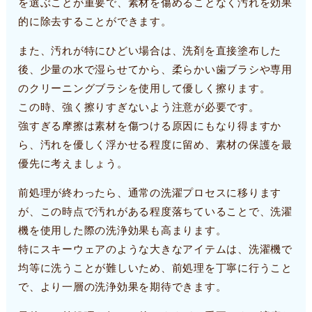
を選ぶことが重要で、素材を傷めることなく汚れを効果
的に除去することができます。
また、汚れが特にひどい場合は、洗剤を直接塗布した
後、少量の水で湿らせてから、柔らかい歯ブラシや専用
のクリーニングブラシを使用して優しく擦ります。
この時、強く擦りすぎないよう注意が必要です。
強すぎる摩擦は素材を傷つける原因にもなり得ますか
ら、汚れを優しく浮かせる程度に留め、素材の保護を最
優先に考えましょう。
前処理が終わったら、通常の洗濯プロセスに移ります
が、この時点で汚れがある程度落ちていることで、洗濯
機を使用した際の洗浄効果も高まります。
特にスキーウェアのような大きなアイテムは、洗濯機で
均等に洗うことが難しいため、前処理を丁寧に行うこと
で、より一層の洗浄効果を期待できます。