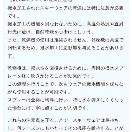
撥水加工されたスキーウェアの乾燥には特に注意が必要
です。
撥水加工の機能を損なわないために、高温の熱源や直射
日光は避け、自然乾燥を心掛けましょう。
また、乾燥機の使用は推奨されません。乾燥機は高温で
回転するため、撥水加工に悪影響を与えることがありま
す。
乾燥後は、撥水性を回復させるために、専用の撥水スプ
レーを軽く吹きかけることが効果的です。
この処理を行うことで、次もウェアの撥水機能を保ちな
がら使用することが可能です。
スプレーは全体に均等に行い、特に水を弾きにくくなっ
た部分には丁寧に施すことが大切です。
これらの注意点を守ることで、スキーウェアは長持ち
し、何シーズンにもわたってその機能を維持することが