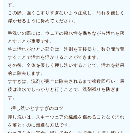
す。
この際、強くこすりすぎないよう注意し、汚れを優しく
浮かせるように努めてください。
手洗いの際には、ウェアの撥水性を保ちながら汚れを落
とすことが重要です。
特に汚れがひどい部分は、洗剤を直接塗り、数分間放置
することで汚れを浮かせることができます。
その後、全体を優しく押し洗いすることで、汚れを効果
的に除去します。
すすぎは、洗剤が完全に除去されるまで複数回行い、最
後は冷水でしっかりと行うことで、洗剤残りを防ぎま
す。
押し洗いとすすぎのコツ
押し洗いは、スキーウェアの繊維を傷めることなく汚れ
を落とすのに最適な方法です。
ウェアを水に完全に浸してから、手で優しく押し洗いを