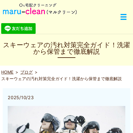
スキーウェアの汚れ対策完全ガイド！洗濯
から保管まで徹底解説
HOME
ブログ
スキーウェアの汚れ対策完全ガイド！洗濯から保管まで徹底解説
2025/10/23