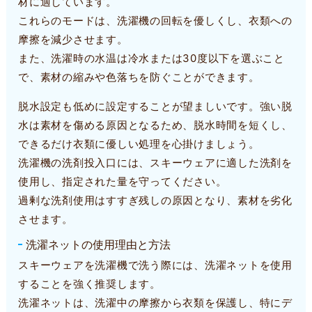
材に適しています。
これらのモードは、洗濯機の回転を優しくし、衣類への
摩擦を減少させます。
また、洗濯時の水温は冷水または30度以下を選ぶこと
で、素材の縮みや色落ちを防ぐことができます。
脱水設定も低めに設定することが望ましいです。強い脱
水は素材を傷める原因となるため、脱水時間を短くし、
できるだけ衣類に優しい処理を心掛けましょう。
洗濯機の洗剤投入口には、スキーウェアに適した洗剤を
使用し、指定された量を守ってください。
過剰な洗剤使用はすすぎ残しの原因となり、素材を劣化
させます。
洗濯ネットの使用理由と方法
スキーウェアを洗濯機で洗う際には、洗濯ネットを使用
することを強く推奨します。
洗濯ネットは、洗濯中の摩擦から衣類を保護し、特にデ