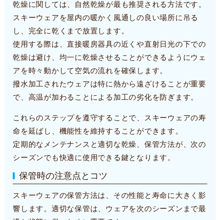
乾燥に関しては、自然乾燥が最も推奨される方法です。
スキーウェアを屋内の暖かく風通しの良い場所に吊る
し、完全に乾くまで放置します。
使用する際は、直接暖房器具の近くや直射日光の下での
乾燥は避け、均一に乾燥させることができるようにウェ
アを時々動かして空気の流れを確保します。
撥水加工されたウェアは特に熱から遠ざけることが重要
で、高温が加わることによる加工の劣化を防ぎます。
これらのステップを遵守することで、スキーウェアの寿
命を延ばし、機能性を維持することができます。
定期的なメンテナンスと適切な乾燥、保管方法が、次の
シーズンでも快適に使用できる鍵となります。
保管時の注意点とコツ
スキーウェアの保管方法は、その性能と寿命に大きく影
響します。適切な保管は、ウェアを次のシーズンまで最