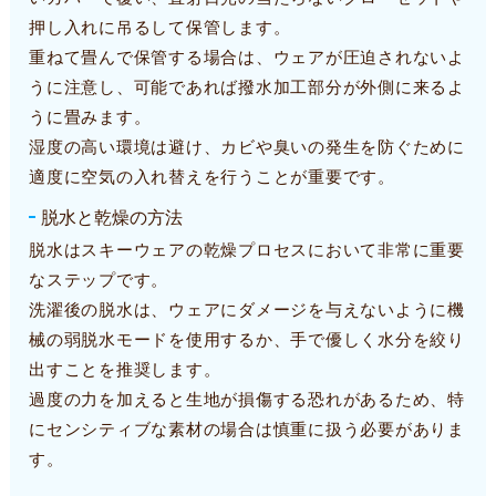
押し入れに吊るして保管します。
重ねて畳んで保管する場合は、ウェアが圧迫されないよ
うに注意し、可能であれば撥水加工部分が外側に来るよ
うに畳みます。
湿度の高い環境は避け、カビや臭いの発生を防ぐために
適度に空気の入れ替えを行うことが重要です。
脱水と乾燥の方法
脱水はスキーウェアの乾燥プロセスにおいて非常に重要
なステップです。
洗濯後の脱水は、ウェアにダメージを与えないように機
械の弱脱水モードを使用するか、手で優しく水分を絞り
出すことを推奨します。
過度の力を加えると生地が損傷する恐れがあるため、特
にセンシティブな素材の場合は慎重に扱う必要がありま
す。