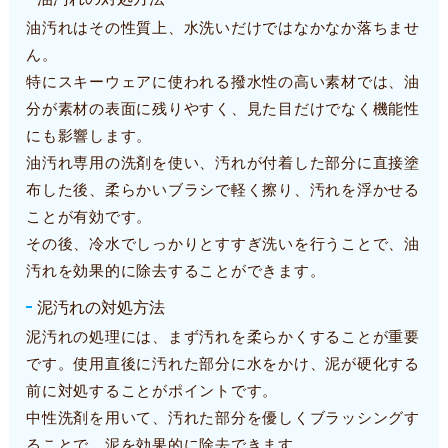
油汚れはその性質上、水洗いだけではなかなか落ちませ
ん。
特にスキーウェアに使われる撥水性の高い素材では、油
分が素材の表面に残りやすく、見た目だけでなく機能性
にも影響します。
油汚れ専用の洗剤を使い、汚れが付着した部分に直接塗
布した後、柔らかいブラシで軽く擦り、汚れを浮かせる
ことが有効です。
その後、冷水でしっかりとすすぎ洗いを行うことで、油
汚れを効果的に除去することができます。
泥汚れの対処方法
泥汚れの処理には、まず汚れを柔らかくすることが重要
です。使用直後に汚れた部分に水をかけ、泥が硬化する
前に対処することがポイントです。
中性洗剤を用いて、汚れた部分を優しくブラッシングす
ることで、泥を効果的に除去できます。