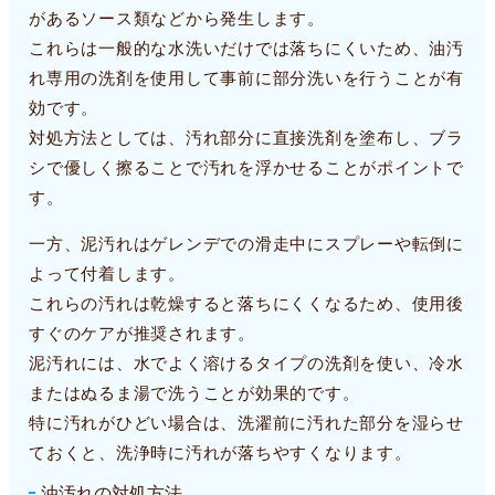
があるソース類などから発生します。
これらは一般的な水洗いだけでは落ちにくいため、油汚
れ専用の洗剤を使用して事前に部分洗いを行うことが有
効です。
対処方法としては、汚れ部分に直接洗剤を塗布し、ブラ
シで優しく擦ることで汚れを浮かせることがポイントで
す。
一方、泥汚れはゲレンデでの滑走中にスプレーや転倒に
よって付着します。
これらの汚れは乾燥すると落ちにくくなるため、使用後
すぐのケアが推奨されます。
泥汚れには、水でよく溶けるタイプの洗剤を使い、冷水
またはぬるま湯で洗うことが効果的です。
特に汚れがひどい場合は、洗濯前に汚れた部分を湿らせ
ておくと、洗浄時に汚れが落ちやすくなります。
油汚れの対処方法