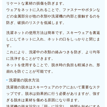
リケートな素材の損傷を防ぎます。
ウェアをネットに入れることで、ファスナーやボタンな
どの金属部分が他の衣類や洗濯機の内部と接触するのを
防ぎ、破損のリスクを低減します。
洗濯ネットの使用方法は簡単です。スキーウェアを裏返
しにしてネットに入れ、ネットの口をしっかりと閉じま
す。
これにより、洗濯中の衣類の絡みつきを防ぎ、より均等
に洗浄することができます。
ネットを使用することで、脱水時の負担も軽減され、形
崩れを防ぐことが可能です。
洗濯後の脱水方法
洗濯後の脱水はスキーウェアのケアにおいて重要なステ
ップです。脱水は効果的に行う必要がありますが、強す
ぎる脱水は素材を傷める原因になり得ます。
洗濯機の脱水設定は「弱」に設定し、時間も短めにする