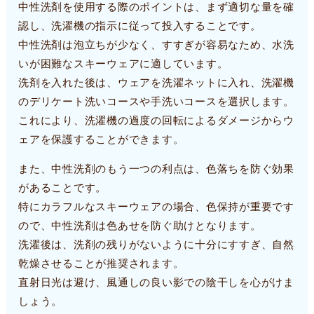
中性洗剤を使用する際のポイントは、まず適切な量を確
認し、洗濯機の指示に従って投入することです。
中性洗剤は泡立ちが少なく、すすぎが容易なため、水洗
いが困難なスキーウェアに適しています。
洗剤を入れた後は、ウェアを洗濯ネットに入れ、洗濯機
のデリケート洗いコースや手洗いコースを選択します。
これにより、洗濯機の過度の回転によるダメージからウ
ェアを保護することができます。
また、中性洗剤のもう一つの利点は、色落ちを防ぐ効果
があることです。
特にカラフルなスキーウェアの場合、色保持が重要です
ので、中性洗剤は色あせを防ぐ助けとなります。
洗濯後は、洗剤の残りがないように十分にすすぎ、自然
乾燥させることが推奨されます。
直射日光は避け、風通しの良い影での陰干しを心がけま
しょう。