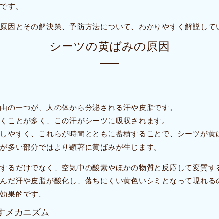
富です。
の原因とその解決策、予防方法について、わかりやすく解説して
シーツの黄ばみの原因
理由の一つが、人の体から分泌される汗や皮脂です。
かくことが多く、この汗がシーツに吸収されます。
着しやすく、これらが時間とともに蓄積することで、シーツが黄
触が多い部分ではより顕著に黄ばみが生じます。
着するだけでなく、空気中の酸素やほかの物質と反応して変質す
込んだ汗や皮脂が酸化し、落ちにくい黄色いシミとなって現れる
が効果的です。
すメカニズム