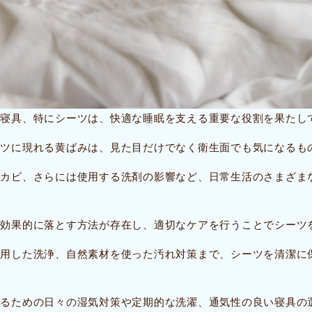
い寝具、特にシーツは、快適な睡眠を支える重要な役割を果たし
ーツに現れる黄ばみは、見た目だけでなく衛生面でも気になるも
とカビ、さらには使用する洗剤の影響など、日常生活のさまざま
を効果的に落とす方法が存在し、適切なケアを行うことでシーツ
活用した洗浄、自然素材を使った汚れ対策まで、シーツを清潔に
するための日々の湿気対策や定期的な洗濯、通気性の良い寝具の