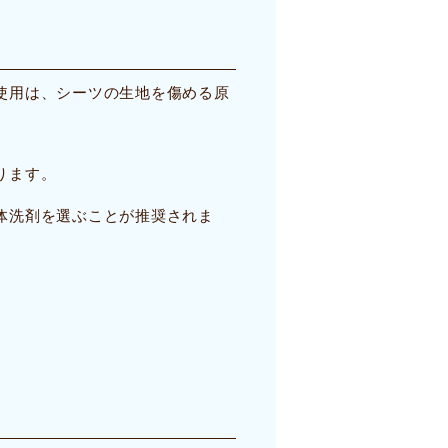
使用は、シーツの生地を傷める原
ります。
体洗剤を選ぶことが推奨されま