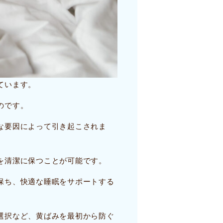
ています。
のです。
な要因によって引き起こされま
を清潔に保つことが可能です。
保ち、快適な睡眠をサポートする
選択など、黄ばみを最初から防ぐ