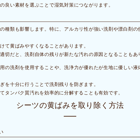
性の良い素材を選ぶことで湿気対策につながります。
剤の種類も影響します。特に、アルカリ性が強い洗剤や漂白剤の
受けて黄ばみやすくなることがあります。
不適切だと、洗剤自体の残りが新たな汚れの原因となることもあ
専用の洗剤を使用することや、洗浄力が優れたが生地に優しい液
すぎを十分に行うことで洗剤残りを防ぎます。
してタンパク質汚れを効率的に分解することも有効です。
シーツの黄ばみを取り除く方法
い