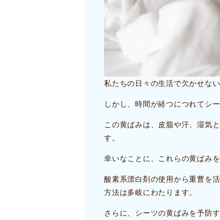
私たちの日々の生活で欠かせな
しかし、時間が経つにつれてシ
この黄ばみは、皮脂や汗、湿気
す。
幸いなことに、これらの黄ばみ
酸素系漂白剤の使用から重曹を
方法は多岐にわたります。
さらに、シーツの黄ばみを予防