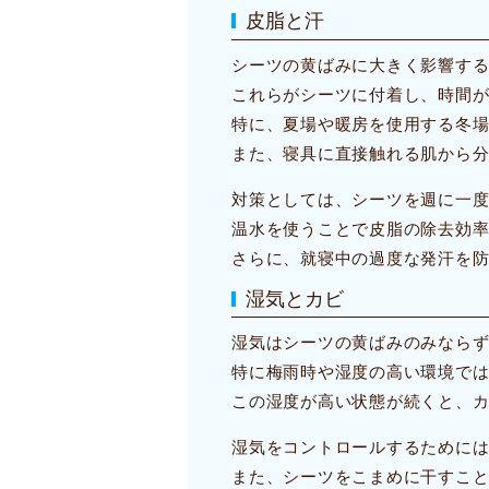
皮脂と汗
シーツの黄ばみに大きく影響す
これらがシーツに付着し、時間
特に、夏場や暖房を使用する冬
また、寝具に直接触れる肌から
対策としては、シーツを週に一
温水を使うことで皮脂の除去効
さらに、就寝中の過度な発汗を
湿気とカビ
湿気はシーツの黄ばみのみなら
特に梅雨時や湿度の高い環境で
この湿度が高い状態が続くと、
湿気をコントロールするために
また、シーツをこまめに干すこ