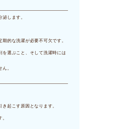
分泌します。
。
定期的な洗濯が必要不可欠です。
剤を選ぶこと、そして洗濯時には
せん。
引き起こす原因となります。
す。