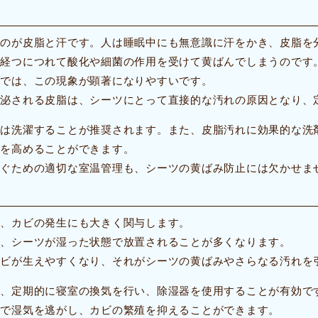
るのが皮脂と汗です。人は睡眠中にも無意識に汗をかき、皮脂を
が経つにつれて酸化や細菌の作用を受けて黄ばんでしまうのです
場では、この現象が顕著になりやすいです。
分泌される皮脂は、シーツにとって直接的な汚れの原因となり、
度は洗濯することが推奨されます。また、皮脂汚れに効果的な洗
率を高めることができます。
防ぐための適切な室温管理も、シーツの黄ばみ防止には欠かせま
ず、カビの発生にも大きく関与します。
は、シーツが湿った状態で放置されることが多くなります。
カビが生えやすくなり、それがシーツの黄ばみやさらなる汚れを
は、定期的に寝室の換気を行い、除湿器を使用することが有効で
とで湿気を逃がし、カビの繁殖を抑えることができます。