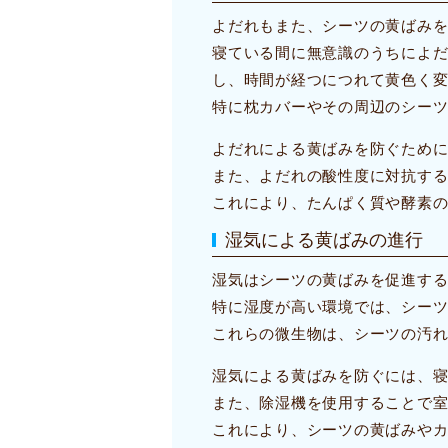
よだれもまた、シーツの黄ばみ
寝ている間に無意識のうちによ
し、時間が経つにつれて黄色く
特に枕カバーやその周辺のシー
よだれによる黄ばみを防ぐため
また、よだれの酸性度に対抗す
これにより、たんぱく質や酵素
湿気による黄ばみの進行
湿気はシーツの黄ばみを促進す
特に湿度が高い環境では、シー
これらの微生物は、シーツの汚
湿気による黄ばみを防ぐには、
また、除湿機を使用することで
これにより、シーツの黄ばみや