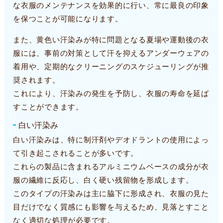
な衣服のメンテナンスを効果的に行い、常に最良の印象
を保つことが可能になります。
また、黄色い汗染みが特に問題となる夏場や運動後の衣
服には、事前の対策として汗を抑えるアンダーウェアの
着用や、定期的なクリーニングのスケジューリングが推
奨されます。
これにより、汗染みの発生を予防し、衣服の寿命を延ば
すことができます。
白い汗染み
白い汗染みは、特に制汗剤やデオドラントの使用によっ
て引き起こされることが多いです。
これらの製品に含まれるアルミニウムベースの成分が衣
服の繊維に反応し、白く硬い残留物を形成します。
このタイプの汗染みは主に脇下に形成され、衣服の見た
目だけでなく質感にも影響を与えるため、見落とすこと
なく適切な処理が必要です。