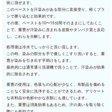
状に混ぜます。
このペーストを汗染みがある部分に直接塗り、軽くブラ
シで擦り込むと効果的です。
その後、ペーストを10〜15分間そのままにしておくこ
とで、重曹が汗染みに含まれる皮脂やタンパク質と反応
し、これらを分解します。
処理後は冷水でしっかりと洗い流します。
この時、染みの部分を手で優しくこすり洗いすると、重
曹が染みを引き出す手助けをします。
最終的には通常通り洗濯機で洗うことで、汗染みが効果
的に除去されます。
重曹の使用は、色落ちの心配が少なく、布製品を傷める
ことなく安全に洗浄することができるため、デリケート
な衣料品や色鮮やかな衣類にも適しています。
また、重曹は消臭効果もあるため、汗の臭いを取り除く
際にも有効です。