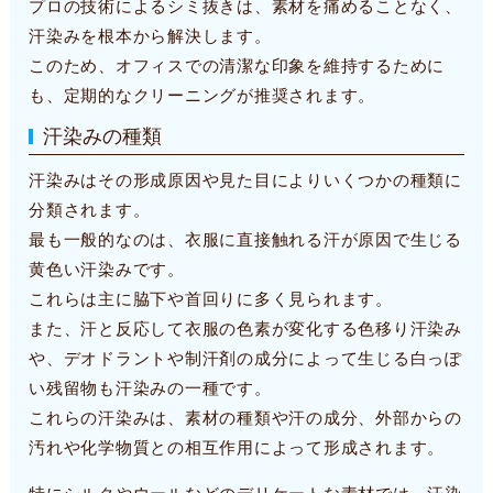
プロの技術によるシミ抜きは、素材を痛めることなく、
汗染みを根本から解決します。
このため、オフィスでの清潔な印象を維持するために
も、定期的なクリーニングが推奨されます。
汗染みの種類
汗染みはその形成原因や見た目によりいくつかの種類に
分類されます。
最も一般的なのは、衣服に直接触れる汗が原因で生じる
黄色い汗染みです。
これらは主に脇下や首回りに多く見られます。
また、汗と反応して衣服の色素が変化する色移り汗染み
や、デオドラントや制汗剤の成分によって生じる白っぽ
い残留物も汗染みの一種です。
これらの汗染みは、素材の種類や汗の成分、外部からの
汚れや化学物質との相互作用によって形成されます。