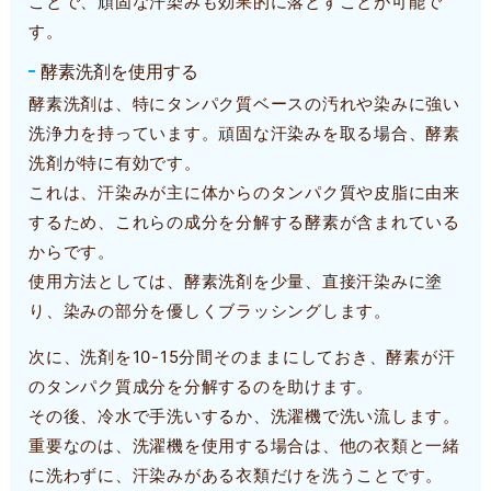
ことで、頑固な汗染みも効果的に落とすことが可能で
す。
酵素洗剤を使用する
酵素洗剤は、特にタンパク質ベースの汚れや染みに強い
洗浄力を持っています。頑固な汗染みを取る場合、酵素
洗剤が特に有効です。
これは、汗染みが主に体からのタンパク質や皮脂に由来
するため、これらの成分を分解する酵素が含まれている
からです。
使用方法としては、酵素洗剤を少量、直接汗染みに塗
り、染みの部分を優しくブラッシングします。
次に、洗剤を10-15分間そのままにしておき、酵素が汗
のタンパク質成分を分解するのを助けます。
その後、冷水で手洗いするか、洗濯機で洗い流します。
重要なのは、洗濯機を使用する場合は、他の衣類と一緒
に洗わずに、汗染みがある衣類だけを洗うことです。