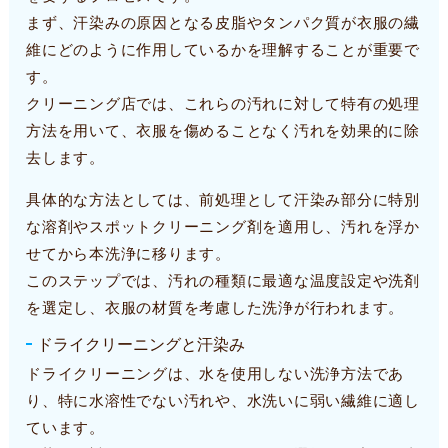
まず、汗染みの原因となる皮脂やタンパク質が衣服の繊
維にどのように作用しているかを理解することが重要で
す。
クリーニング店では、これらの汚れに対して特有の処理
方法を用いて、衣服を傷めることなく汚れを効果的に除
去します。
具体的な方法としては、前処理として汗染み部分に特別
な溶剤やスポットクリーニング剤を適用し、汚れを浮か
せてから本洗浄に移ります。
このステップでは、汚れの種類に最適な温度設定や洗剤
を選定し、衣服の材質を考慮した洗浄が行われます。
ドライクリーニングと汗染み
ドライクリーニングは、水を使用しない洗浄方法であ
り、特に水溶性でない汚れや、水洗いに弱い繊維に適し
ています。