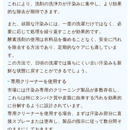
これにより、洗剤の洗浄力が汗染みに集中し、より効果
的な除去が期待できます。
また、頑固な汗染みには、一度の洗濯だけではなく、必
要に応じて処理を繰り返すことが効果的です。
酵素洗剤の使用は衣料品を傷めることなく、安全に汚れ
を除去する方法であり、定期的なケアにも適していま
す。
この方法で、日頃の洗濯では落ちにくい古い汗染みも新
鮮な状態に戻すことができるでしょう。
専用クリーナーを使用する
市場には汗染み専用のクリーニング製品が多数存在し、
これらは特にタンパク質や皮脂に由来する汚れを効果的
に分解するように設計されています。
専用クリーナーを使用する場合、まずは汗染み部分に直
接スプレーまたは塗布し、製品の指示に従って数分間そ
のままにしておきます。