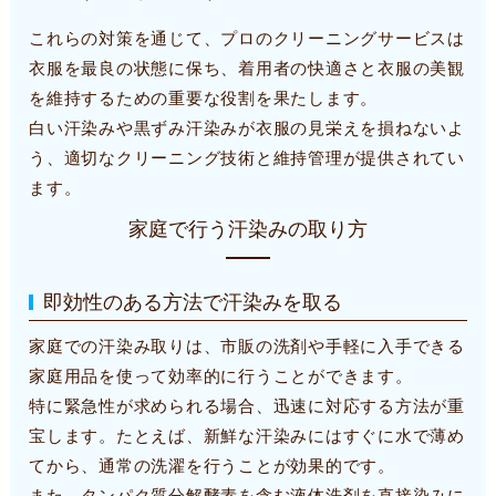
これらの対策を通じて、プロのクリーニングサービスは
衣服を最良の状態に保ち、着用者の快適さと衣服の美観
を維持するための重要な役割を果たします。
白い汗染みや黒ずみ汗染みが衣服の見栄えを損ねないよ
う、適切なクリーニング技術と維持管理が提供されてい
ます。
家庭で行う汗染みの取り方
即効性のある方法で汗染みを取る
家庭での汗染み取りは、市販の洗剤や手軽に入手できる
家庭用品を使って効率的に行うことができます。
特に緊急性が求められる場合、迅速に対応する方法が重
宝します。たとえば、新鮮な汗染みにはすぐに水で薄め
てから、通常の洗濯を行うことが効果的です。
また、タンパク質分解酵素を含む液体洗剤を直接染みに