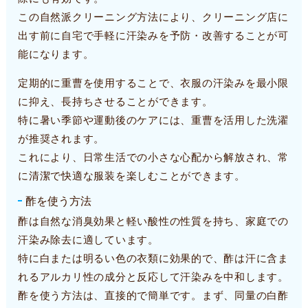
この自然派クリーニング方法により、クリーニング店に
出す前に自宅で手軽に汗染みを予防・改善することが可
能になります。
定期的に重曹を使用することで、衣服の汗染みを最小限
に抑え、長持ちさせることができます。
特に暑い季節や運動後のケアには、重曹を活用した洗濯
が推奨されます。
これにより、日常生活での小さな心配から解放され、常
に清潔で快適な服装を楽しむことができます。
酢を使う方法
酢は自然な消臭効果と軽い酸性の性質を持ち、家庭での
汗染み除去に適しています。
特に白または明るい色の衣類に効果的で、酢は汗に含ま
れるアルカリ性の成分と反応して汗染みを中和します。
酢を使う方法は、直接的で簡単です。まず、同量の白酢