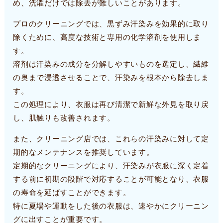
め、洗濯だけでは除去が難しいことがあります。
プロのクリーニングでは、黒ずみ汗染みを効果的に取り
除くために、高度な技術と専用の化学溶剤を使用しま
す。
溶剤は汗染みの成分を分解しやすいものを選定し、繊維
の奥まで浸透させることで、汗染みを根本から除去しま
す。
この処理により、衣服は再び清潔で新鮮な外見を取り戻
し、肌触りも改善されます。
また、クリーニング店では、これらの汗染みに対して定
期的なメンテナンスを推奨しています。
定期的なクリーニングにより、汗染みが衣服に深く定着
する前に初期の段階で対応することが可能となり、衣服
の寿命を延ばすことができます。
特に夏場や運動をした後の衣服は、速やかにクリーニン
グに出すことが重要です。