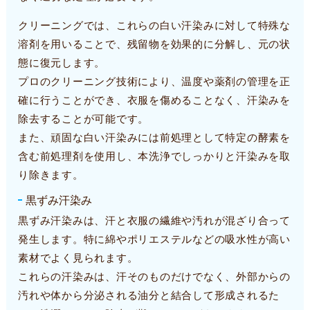
クリーニングでは、これらの白い汗染みに対して特殊な
溶剤を用いることで、残留物を効果的に分解し、元の状
態に復元します。
プロのクリーニング技術により、温度や薬剤の管理を正
確に行うことができ、衣服を傷めることなく、汗染みを
除去することが可能です。
また、頑固な白い汗染みには前処理として特定の酵素を
含む前処理剤を使用し、本洗浄でしっかりと汗染みを取
り除きます。
黒ずみ汗染み
黒ずみ汗染みは、汗と衣服の繊維や汚れが混ざり合って
発生します。特に綿やポリエステルなどの吸水性が高い
素材でよく見られます。
これらの汗染みは、汗そのものだけでなく、外部からの
汚れや体から分泌される油分と結合して形成されるた