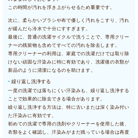
この時間が汚れを浮き上がらせるため重要です。
次に、柔らかいブラシや布で優しく汚れをこすり、汚れ
が緩んだら冷水で十分にすすぎます。
最後に、普通の洗濯サイクルで洗うことで、専用クリー
ナーの残留物も含めてすべての汚れを除去します。
専用クリーナーの利用は、家庭での洗濯だけでは取り除
けない頑固な汗染みに特に有効であり、洗濯後の衣類が
新品のように清潔になるのを助けます。
繰り返し洗浄する
一度の洗濯では落ちにくい汗染みも、繰り返し洗浄する
ことで効果的に除去できる場合があります。
繰り返し洗浄する方法は、特に古いまたは深く染み付い
た汗染みに有効です。
初めての洗濯で専用の洗剤やクリーナーを使用した後、
衣類をよく確認し、汗染みがまだ残っている場合は再度