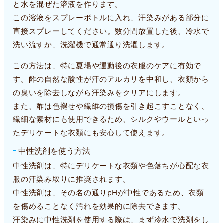
と水を混ぜた溶液を作ります。
この溶液をスプレーボトルに入れ、汗染みがある部分に
直接スプレーしてください。数分間放置した後、冷水で
洗い流すか、洗濯機で通常通り洗濯します。
この方法は、特に夏場や運動後の衣服のケアに有効で
す。酢の自然な酸性が汗のアルカリを中和し、衣類から
の臭いを除去しながら汗染みをクリアにします。
また、酢は色褪せや繊維の損傷を引き起こすことなく、
繊細な素材にも使用できるため、シルクやウールといっ
たデリケートな衣類にも安心して使えます。
中性洗剤を使う方法
中性洗剤は、特にデリケートな衣類や色落ちが心配な衣
服の汗染み取りに推奨されます。
中性洗剤は、その名の通りpHが中性であるため、衣類
を傷めることなく汚れを効果的に除去できます。
汗染みに中性洗剤を使用する際は、まず冷水で洗剤をし