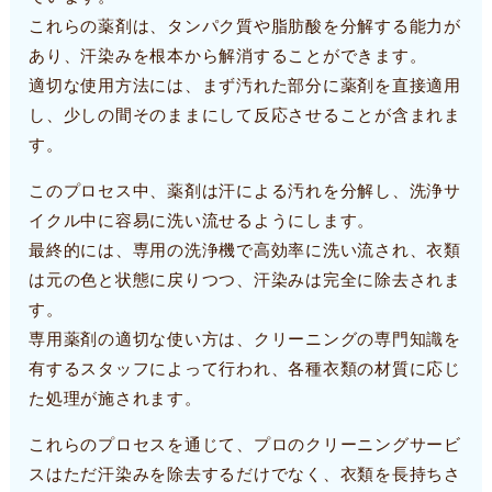
これらの薬剤は、タンパク質や脂肪酸を分解する能力が
あり、汗染みを根本から解消することができます。
適切な使用方法には、まず汚れた部分に薬剤を直接適用
し、少しの間そのままにして反応させることが含まれま
す。
このプロセス中、薬剤は汗による汚れを分解し、洗浄サ
イクル中に容易に洗い流せるようにします。
最終的には、専用の洗浄機で高効率に洗い流され、衣類
は元の色と状態に戻りつつ、汗染みは完全に除去されま
す。
専用薬剤の適切な使い方は、クリーニングの専門知識を
有するスタッフによって行われ、各種衣類の材質に応じ
た処理が施されます。
これらのプロセスを通じて、プロのクリーニングサービ
スはただ汗染みを除去するだけでなく、衣類を長持ちさ