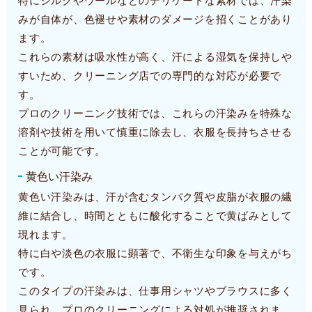
特にシルクやウールなどのデリケートな素材では、汗染
みが自体が、色褪せや素材のダメージを招くことがあり
ます。
これらの素材は吸水性が高く、汗による湿気を保持しや
すいため、クリーニング店での専門的な対応が必要で
す。
プロのクリーニング技術では、これらの汗染みを特殊な
溶剤や技術を用いて慎重に除去し、衣服を長持ちさせる
ことが可能です。
黄色い汗染み
黄色い汗染みは、汗が含むタンパク質や皮脂が衣服の繊
維に結合し、時間とともに酸化することで黄ばみとして
現れます。
特に白や淡色の衣服に顕著で、不衛生な印象を与えがち
です。
このタイプの汗染みは、仕事用シャツやブラウスに多く
見られ、プロのクリーニングによる対処が推奨されま