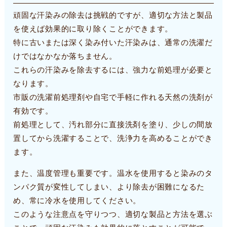
頑固な汗染みの除去は挑戦的ですが、適切な方法と製品
を使えば効果的に取り除くことができます。
特に古いまたは深く染み付いた汗染みは、通常の洗濯だ
けではなかなか落ちません。
これらの汗染みを除去するには、強力な前処理が必要と
なります。
市販の洗濯前処理剤や自宅で手軽に作れる天然の洗剤が
有効です。
前処理として、汚れ部分に直接洗剤を塗り、少しの間放
置してから洗濯することで、洗浄力を高めることができ
ます。
また、温度管理も重要です。温水を使用すると染みのタ
ンパク質が変性してしまい、より除去が困難になるた
め、常に冷水を使用してください。
このような注意点を守りつつ、適切な製品と方法を選ぶ