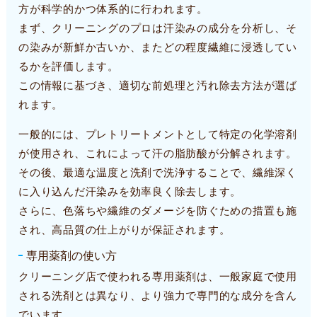
方が科学的かつ体系的に行われます。
まず、クリーニングのプロは汗染みの成分を分析し、そ
の染みが新鮮か古いか、またどの程度繊維に浸透してい
るかを評価します。
この情報に基づき、適切な前処理と汚れ除去方法が選ば
れます。
一般的には、プレトリートメントとして特定の化学溶剤
が使用され、これによって汗の脂肪酸が分解されます。
その後、最適な温度と洗剤で洗浄することで、繊維深く
に入り込んだ汗染みを効率良く除去します。
さらに、色落ちや繊維のダメージを防ぐための措置も施
され、高品質の仕上がりが保証されます。
専用薬剤の使い方
クリーニング店で使われる専用薬剤は、一般家庭で使用
される洗剤とは異なり、より強力で専門的な成分を含ん
でいます。