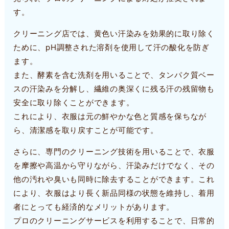
す。
クリーニング店では、黄色い汗染みを効果的に取り除く
ために、pH調整された溶剤を使用して汗の酸化を防ぎ
ます。
また、酵素を含む洗剤を用いることで、タンパク質ベー
スの汗染みを分解し、繊維の奥深くに残る汗の残留物も
安全に取り除くことができます。
これにより、衣服は元の鮮やかな色と質感を保ちなが
ら、清潔感を取り戻すことが可能です。
さらに、専門のクリーニング技術を用いることで、衣服
を摩擦や高温から守りながら、汗染みだけでなく、その
他の汚れや臭いも同時に除去することができます。これ
により、衣服はより長く新品同様の状態を維持し、着用
者にとっても経済的なメリットがあります。
プロのクリーニングサービスを利用することで、日常的