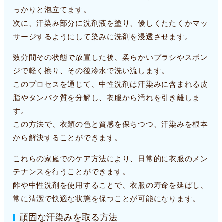
っかりと泡立てます。
次に、汗染み部分に洗剤液を塗り、優しくたたくかマッ
サージするようにして染みに洗剤を浸透させます。
数分間その状態で放置した後、柔らかいブラシやスポン
ジで軽く擦り、その後冷水で洗い流します。
このプロセスを通じて、中性洗剤は汗染みに含まれる皮
脂やタンパク質を分解し、衣服から汚れを引き離しま
す。
この方法で、衣類の色と質感を保ちつつ、汗染みを根本
から解決することができます。
これらの家庭でのケア方法により、日常的に衣服のメン
テナンスを行うことができます。
酢や中性洗剤を使用することで、衣服の寿命を延ばし、
常に清潔で快適な状態を保つことが可能になります。
頑固な汗染みを取る方法