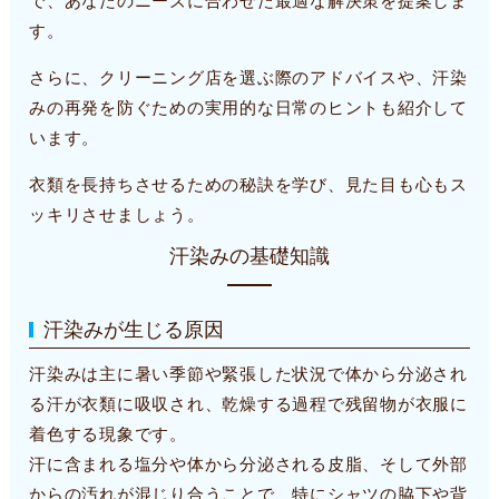
で、あなたのニーズに合わせた最適な解決策を提案しま
す。
さらに、クリーニング店を選ぶ際のアドバイスや、汗染
みの再発を防ぐための実用的な日常のヒントも紹介して
います。
衣類を長持ちさせるための秘訣を学び、見た目も心もス
ッキリさせましょう。
汗染みの基礎知識
汗染みが生じる原因
汗染みは主に暑い季節や緊張した状況で体から分泌され
る汗が衣類に吸収され、乾燥する過程で残留物が衣服に
着色する現象です。
汗に含まれる塩分や体から分泌される皮脂、そして外部
からの汚れが混じり合うことで、特にシャツの脇下や背